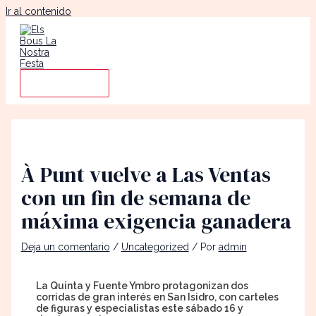
Ir al contenido
Main Menu
À Punt vuelve a Las Ventas
con un fin de semana de
máxima exigencia ganadera
Deja un comentario
/
Uncategorized
/ Por
admin
La Quinta y Fuente Ymbro protagonizan dos
corridas de gran interés en San Isidro, con carteles
de figuras y especialistas este sábado 16 y