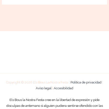
Copyright © 2026 Els Bous La Nostra Festa |
Política de privacidad
|
Aviso legal
|
Accesibilidad
Els Bous la Nostra Festa cree en la libertad de expresión y pide
disculpas de antemano si alguien pudiera sentirse ofendido con las