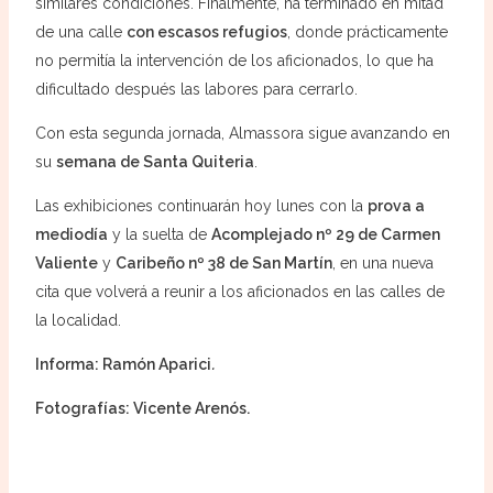
similares condiciones. Finalmente, ha terminado en mitad
de una calle
con escasos refugios
, donde prácticamente
no permitía la intervención de los aficionados, lo que ha
dificultado después las labores para cerrarlo.
Con esta segunda jornada, Almassora sigue avanzando en
su
semana de Santa Quiteria
.
Las exhibiciones continuarán hoy lunes con la
prova a
mediodía
y la suelta de
Acomplejado nº 29 de Carmen
Valiente
y
Caribeño nº 38 de San Martín
, en una nueva
cita que volverá a reunir a los aficionados en las calles de
la localidad.
Informa: Ramón Aparici
.
Fotografías: Vicente Arenós.