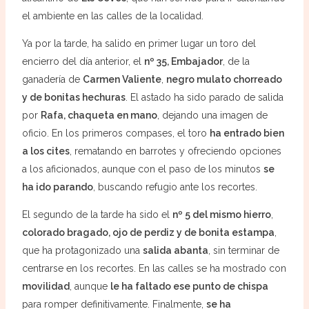
el ambiente en las calles de la localidad.
Ya por la tarde, ha salido en primer lugar un toro del
encierro del día anterior, el
nº 35, Embajador
, de la
ganadería de
Carmen Valiente
,
negro mulato chorreado
y de bonitas hechuras
. El astado ha sido parado de salida
por
Rafa, chaqueta en mano
, dejando una imagen de
oficio. En los primeros compases, el toro
ha entrado bien
a los cites
, rematando en barrotes y ofreciendo opciones
a los aficionados, aunque con el paso de los minutos
se
ha ido parando
, buscando refugio ante los recortes.
El segundo de la tarde ha sido el
nº 5 del mismo hierro
,
colorado bragado, ojo de perdiz y de bonita estampa
,
que ha protagonizado una
salida abanta
, sin terminar de
centrarse en los recortes. En las calles se ha mostrado con
movilidad
, aunque
le ha faltado ese punto de chispa
para romper definitivamente. Finalmente,
se ha