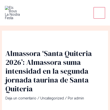
Ir
Main
al
Men
contenido
Almassora ‘Santa Quiteria
2026’: Almassora suma
intensidad en la segunda
jornada taurina de Santa
Quiteria
Deja un comentario
/
Uncategorized
/ Por
admin