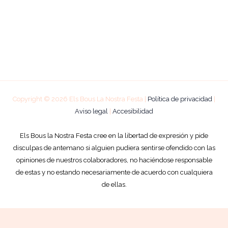
Copyright © 2026 Els Bous La Nostra Festa |
Política de privacidad
|
Aviso legal
|
Accesibilidad
Els Bous la Nostra Festa cree en la libertad de expresión y pide
disculpas de antemano si alguien pudiera sentirse ofendido con las
opiniones de nuestros colaboradores, no haciéndose responsable
de estas y no estando necesariamente de acuerdo con cualquiera
de ellas.