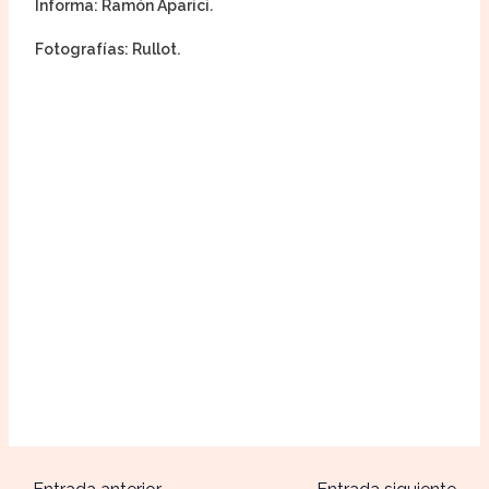
Informa: Ramón Aparici
.
Fotografías: Rullot.