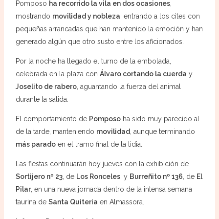
Pomposo
ha recorrido la vila en dos ocasiones
,
mostrando
movilidad y nobleza
, entrando a los cites con
pequeñas arrancadas que han mantenido la emoción y han
generado algún que otro susto entre los aficionados.
Por la noche ha llegado el turno de la embolada,
celebrada en la plaza con
Álvaro cortando la cuerda
y
Joselito de rabero
, aguantando la fuerza del animal
durante la salida.
El comportamiento de
Pomposo
ha sido muy parecido al
de la tarde, manteniendo
movilidad
, aunque terminando
más parado
en el tramo final de la lidia.
Las fiestas continuarán hoy jueves con la exhibición de
Sortijero nº 23
, de
Los Ronceles
, y
Burreñito nº 136
, de
El
Pilar
, en una nueva jornada dentro de la intensa semana
taurina de
Santa Quiteria
en Almassora.