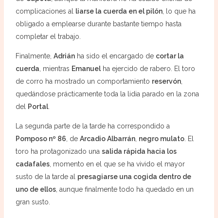
complicaciones al
liarse la cuerda en el pilón
, lo que ha
obligado a emplearse durante bastante tiempo hasta
completar el trabajo.
Finalmente,
Adrián
ha sido el encargado de
cortar la
cuerda
, mientras
Emanuel
ha ejercido de rabero. El toro
de corro ha mostrado un comportamiento
reservón
,
quedándose prácticamente toda la lidia parado en la zona
del
Portal
.
La segunda parte de la tarde ha correspondido a
Pomposo nº 86
, de
Arcadio Albarrán
,
negro mulato
. El
toro ha protagonizado una
salida rápida hacia los
cadafales
, momento en el que se ha vivido el mayor
susto de la tarde al
presagiarse una cogida dentro de
uno de ellos
, aunque finalmente todo ha quedado en un
gran susto.