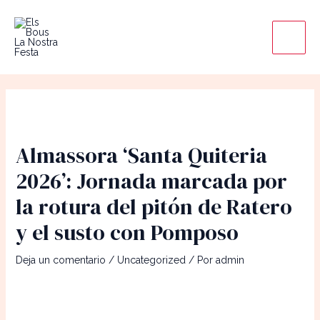
Ir
Main
al
Men
contenido
Almassora ‘Santa Quiteria
2026’: Jornada marcada por
la rotura del pitón de Ratero
y el susto con Pomposo
Deja un comentario
/
Uncategorized
/ Por
admin