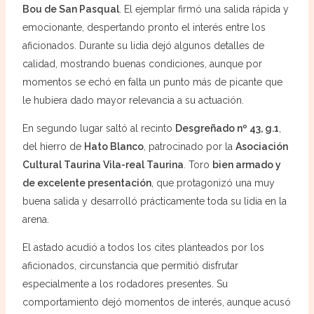
Bou de San Pasqual
. El ejemplar firmó una salida rápida y
emocionante, despertando pronto el interés entre los
aficionados. Durante su lidia dejó algunos detalles de
calidad, mostrando buenas condiciones, aunque por
momentos se echó en falta un punto más de picante que
le hubiera dado mayor relevancia a su actuación.
En segundo lugar saltó al recinto
Desgreñado nº 43, g.1
,
del hierro de
Hato Blanco
, patrocinado por la
Asociación
Cultural Taurina Vila-real Taurina
. Toro
bien armado y
de excelente presentación
, que protagonizó una muy
buena salida y desarrolló prácticamente toda su lidia en la
arena.
El astado acudió a todos los cites planteados por los
aficionados, circunstancia que permitió disfrutar
especialmente a los rodadores presentes. Su
comportamiento dejó momentos de interés, aunque acusó