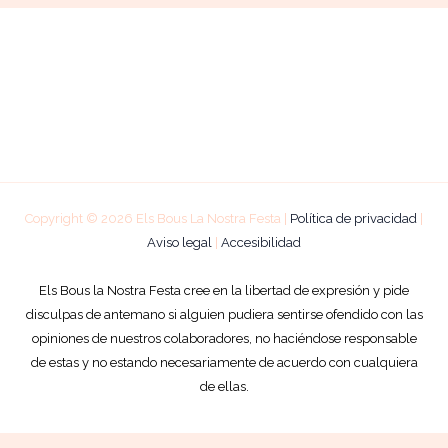
Copyright © 2026 Els Bous La Nostra Festa |
Política de privacidad
|
Aviso legal
|
Accesibilidad
Els Bous la Nostra Festa cree en la libertad de expresión y pide
disculpas de antemano si alguien pudiera sentirse ofendido con las
opiniones de nuestros colaboradores, no haciéndose responsable
de estas y no estando necesariamente de acuerdo con cualquiera
de ellas.