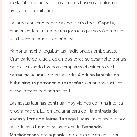
cierta falta de fuerza en los cuartos traseros conforme
avanzaba la exhibición.
La tarde continuó con vacas del hierro local
Capota
,
manteniendo el ritmo de una jornada que volvió a mostrar
una buena respuesta de público.
Ya por la noche llegaban las tradicionales emboladas.
Gran parte de la lidia de ambos toros se desarrolló por las
calles, acusando los dos ejemplares el esfuerzo y el
cansancio acumulado de la tarde. Afortunadamente,
no
hubo ningún percance que reseñar
, cerrándose así una
nueva jornada con normalidad.
Las fiestas taurinas continúan hoy viernes con una intensa
programación. La jornada arrancará con la
entrada de
vacas y toros de Jaime Tárrega Lucas
, mientras que por
la tarde será turno para las reses de
Fernando
Machancoses
, protagonistas de la exhibición en la zona