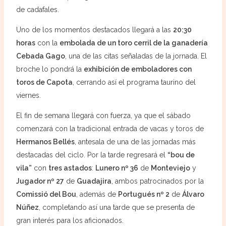
de cadafales.
Uno de los momentos destacados llegará a las
20:30
horas
con la
embolada de un toro cerril de la ganadería
Cebada Gago
, una de las citas señaladas de la jornada. El
broche lo pondrá la
exhibición de emboladores con
toros de Capota
, cerrando así el programa taurino del
viernes.
El fin de semana llegará con fuerza, ya que el sábado
comenzará con la tradicional entrada de vacas y toros de
Hermanos Bellés
, antesala de una de las jornadas más
destacadas del ciclo. Por la tarde regresará el
“bou de
vila”
con
tres astados
:
Lunero nº 36
de
Monteviejo
y
Jugador nº 27
de
Guadajira
, ambos patrocinados por la
Comissió del Bou
, además de
Portugués nº 2
de
Álvaro
Núñez
, completando así una tarde que se presenta de
gran interés para los aficionados.