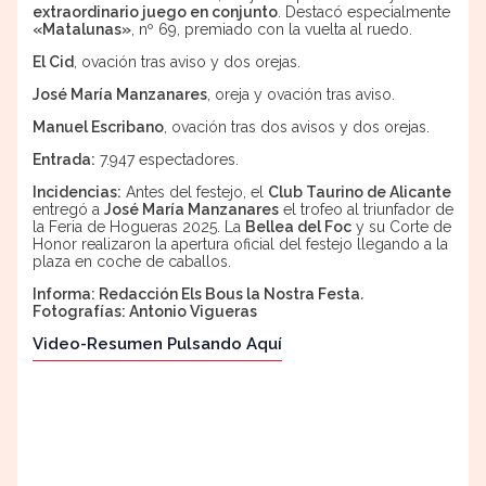
extraordinario juego en conjunto
. Destacó especialmente
«Matalunas»
, nº 69, premiado con la vuelta al ruedo.
El Cid
, ovación tras aviso y dos orejas.
José María Manzanares
, oreja y ovación tras aviso.
Manuel Escribano
, ovación tras dos avisos y dos orejas.
Entrada:
7.947 espectadores.
Incidencias:
Antes del festejo, el
Club Taurino de Alicante
entregó a
José María Manzanares
el trofeo al triunfador de
la Feria de Hogueras 2025. La
Bellea del Foc
y su Corte de
Honor realizaron la apertura oficial del festejo llegando a la
plaza en coche de caballos.
Informa: Redacción Els Bous la Nostra Festa
.
Fotografías: Antonio Vigueras
Video-Resumen Pulsando Aquí