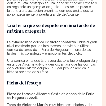
con la muleta, protagonizó una labor de enorme firmeza y
entrega ante un ejemplar exigente. La estocada puso el
broche a una actuación premiada con dos orejas que le
abrió nuevamente la puerta grande de Alicante.
Una feria que se despide con una tarde de
máxima categoría
La extraordinaria corrida de
Victorino Martín
, unida al gran
nivel mostrado por los tres toreros, convirtió la última
corrida de toros de la Feria de Hogueras en una de las
tardes más completas y emocionantes del ciclo.
Una corrida en la que la bravura del toro fue protagonista y
en la que Alicante volvió a demostrar por qué las corridas
de Victorino Martín ocupan un lugar privilegiado en la
historia reciente de su feria.
Ficha del festejo
Plaza de toros de Alicante. Sexta de abono de la Feria
de Hogueras 2026.
Toros de
Victorino Martín
, muy bien presentados y de