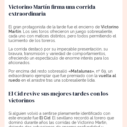
Victorino Martín firma una corrida
extraordinaria
El gran protagonista de la tarde fue el encierro de
Victorino
Martín
. Los seis toros ofrecieron un juego sobresaliente,
cada uno con matices distintos, pero todos permitiendo el
lucimiento de los toreros.
La corrida destacó por su impecable presentación, su
bravura, transmisión y variedad de comportamientos,
ofreciendo un espectáculo de enorme interés para los
aficionados.
Por encima del resto sobresalió
«Matalunas»
, nº 69, un
extraordinario ejemplar que fue premiado con la
vuelta al
ruedo
en el arrastre tras una sobresaliente lidia.
El Cid revive sus mejores tardes con los
victorinos
Si alguien volvió a sentirse plenamente identificado con
este encaste fue
El Cid
. El sevillano recordó al torero que
dominó durante años las corridas de Victorino Martín,