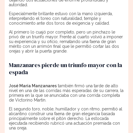
dejando dos actuaciones de enorme profundidad y
autoridad.
Especialmente brillante estuvo con la mano izquierda,
interpretando el toreo con naturalidad, temple y
conocimiento ante dos toros de exigencia y calidad.
Al primero lo cuajó por completo, pero un pinchazo le
privó de un triunfo mayor. Frente al cuarto volvió a imponer
su experiencia y su oficio, rematando una faena de gran
mérito con un arrimón final que le permitió cortar las dos
orejas y abrir la puerta grande.
Manzanares pierde un triunfo mayor con la
espada
José María Manzanares
también firmó una tarde de alto
nivel en una de las corridas más esperadas de su carrera, la
primera en la que se anunciaba con una corrida completa
de Victorino Martín.
El segundo toro, noble, humillador y con ritmo, permitió al
alicantino construir una faena de gran elegancia basada
principalmente sobre el pitón derecho. La estocada
ejecutada recibiendo rubricó una actuación premiada con
una oreja.