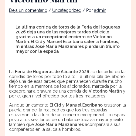
Deja un comentario
/
Uncategorized
/ Por
admin
La última corrida de toros de la Feria de Hogueras
2026 deja una de las mejores tardes del ciclo
gracias a un excepcional encierro de Victorino
Martín. El Cid y Manuel Escribano salen a hombros,
mientras José María Manzanares pierde un triunfo
mayor con la espada
La
Feria de Hogueras de Alicante 2026
se despidió de las
corridas de toros por todo lo alto. La última cita del abono
dejó una de esas tardes que permanecen durante mucho
tiempo en la memoria de los aficionados, marcada por la
extraordinaria bravura de una corrida de
Victorino Martín
y
por el gran nivel ofrecido por los tres matadores.
Aunque únicamente
El Cid
y
Manuel Escribano
cruzaron la
puerta grande, la realidad es que los tres espadas
estuvieron a la altura de un encierro excepcional. La espada
privó a los sevillanos de un balance todavía mayor y evitó
también que
José María Manzanares
acompañara a sus
compañeros en la salida a hombros.