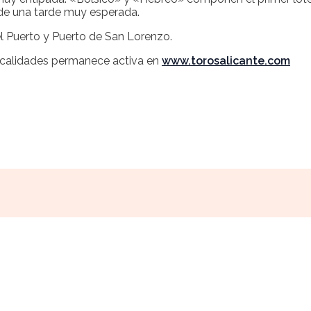
 de una tarde muy esperada.
l Puerto y Puerto de San Lorenzo.
 localidades permanece activa en
www.torosalicante.com