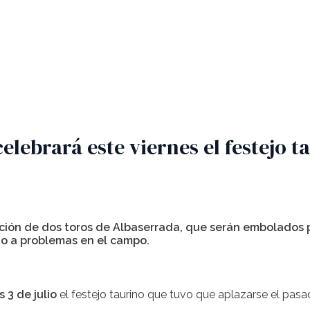
elebrará este viernes el festejo 
ción de dos toros de Albaserrada, que serán embolados po
do a problemas en el campo.
s 3 de julio
el festejo taurino que tuvo que aplazarse el pas