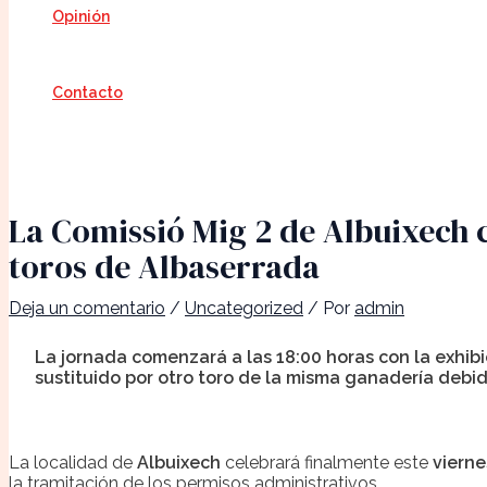
Opinión
Contacto
La Comissió Mig 2 de Albuixech c
toros de Albaserrada
Deja un comentario
/
Uncategorized
/ Por
admin
La jornada comenzará a las 18:00 horas con la exhibi
sustituido por otro toro de la misma ganadería debi
La localidad de
Albuixech
celebrará finalmente este
vierne
la tramitación de los permisos administrativos.