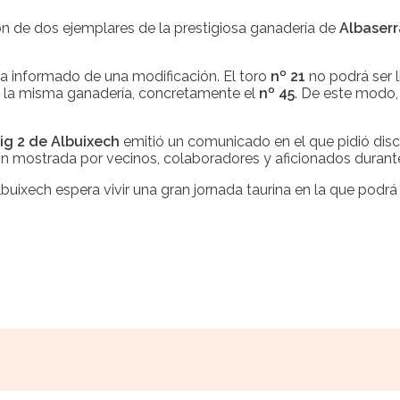
ón de dos ejemplares de la prestigiosa ganadería de
Albaser
ha informado de una modificación. El toro
nº 21
no podrá ser 
de la misma ganadería, concretamente el
nº 45
. De este modo, 
ig 2 de Albuixech
emitió un comunicado en el que pidió disc
 mostrada por vecinos, colaboradores y aficionados durante
buixech espera vivir una gran jornada taurina en la que podrá