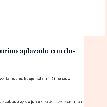
taurino aplazado con dos
r la noche. El ejemplar nº 21 ha sido
ado
sábado 27 de junio
debido a problemas en