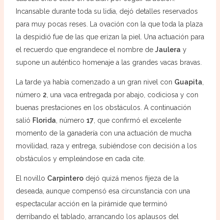
Incansable durante toda su lidia, dejó detalles reservados
para muy pocas reses. La ovación con la que toda la plaza
la despidió fue de las que erizan la piel. Una actuación para
el recuerdo que engrandece el nombre de
Jaulera
y
supone un auténtico homenaje a las grandes vacas bravas.
La tarde ya había comenzado a un gran nivel con
Guapita
,
número
2
, una vaca entregada por abajo, codiciosa y con
buenas prestaciones en los obstáculos. A continuación
salió
Florida
, número
17
, que confirmó el excelente
momento de la ganadería con una actuación de mucha
movilidad, raza y entrega, subiéndose con decisión a los
obstáculos y empleándose en cada cite.
El novillo
Carpintero
dejó quizá menos fijeza de la
deseada, aunque compensó esa circunstancia con una
espectacular acción en la pirámide que terminó
derribando el tablado, arrancando los aplausos del