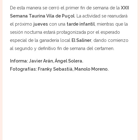
De esta manera se cerró el primer fin de semana de la
XXII
Semana Taurina Vila de Puçol
. La actividad se reanudará
el próximo
jueves
con una
tarde infantil
, mientras que la
sesión nocturna estará protagonizada por el esperado
especial de la ganadería local
El Saliner
, dando comienzo
al segundo y definitivo fin de semana del certamen.
Informa: Javier Arán, Ángel Solera
.
Fotografías: Franky Sebastià, Manolo Moreno.