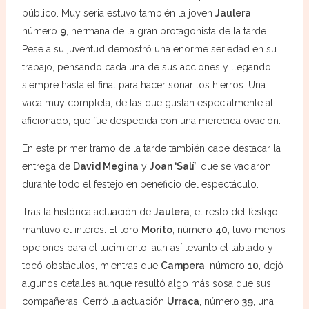
público. Muy seria estuvo también la joven
Jaulera
,
número
9
, hermana de la gran protagonista de la tarde.
Pese a su juventud demostró una enorme seriedad en su
trabajo, pensando cada una de sus acciones y llegando
siempre hasta el final para hacer sonar los hierros. Una
vaca muy completa, de las que gustan especialmente al
aficionado, que fue despedida con una merecida ovación.
En este primer tramo de la tarde también cabe destacar la
entrega de
David Megina
y
Joan ‘Salí’
, que se vaciaron
durante todo el festejo en beneficio del espectáculo.
Tras la histórica actuación de
Jaulera
, el resto del festejo
mantuvo el interés. El toro
Morito
, número
40
, tuvo menos
opciones para el lucimiento, aun así levanto el tablado y
tocó obstáculos, mientras que
Campera
, número
10
, dejó
algunos detalles aunque resultó algo más sosa que sus
compañeras. Cerró la actuación
Urraca
, número
39
, una