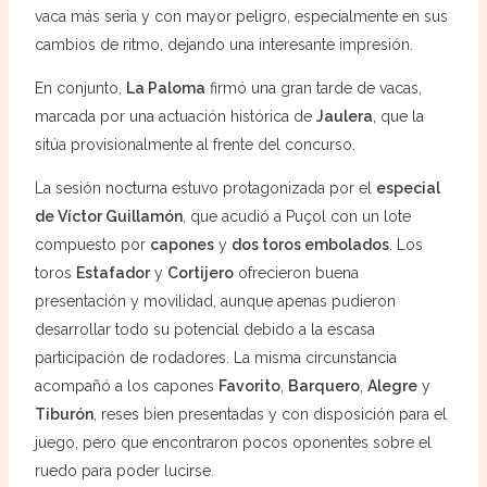
vaca más seria y con mayor peligro, especialmente en sus
cambios de ritmo, dejando una interesante impresión.
En conjunto,
La Paloma
firmó una gran tarde de vacas,
marcada por una actuación histórica de
Jaulera
, que la
sitúa provisionalmente al frente del concurso.
La sesión nocturna estuvo protagonizada por el
especial
de Víctor Guillamón
, que acudió a Puçol con un lote
compuesto por
capones
y
dos toros embolados
. Los
toros
Estafador
y
Cortijero
ofrecieron buena
presentación y movilidad, aunque apenas pudieron
desarrollar todo su potencial debido a la escasa
participación de rodadores. La misma circunstancia
acompañó a los capones
Favorito
,
Barquero
,
Alegre
y
Tiburón
, reses bien presentadas y con disposición para el
juego, pero que encontraron pocos oponentes sobre el
ruedo para poder lucirse.