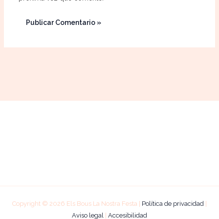
Copyright © 2026 Els Bous La Nostra Festa |
Política de privacidad
|
Aviso legal
|
Accesibilidad