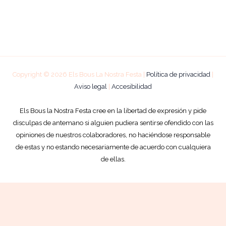
Copyright © 2026 Els Bous La Nostra Festa |
Política de privacidad
|
Aviso legal
|
Accesibilidad
Els Bous la Nostra Festa cree en la libertad de expresión y pide
disculpas de antemano si alguien pudiera sentirse ofendido con las
opiniones de nuestros colaboradores, no haciéndose responsable
de estas y no estando necesariamente de acuerdo con cualquiera
de ellas.